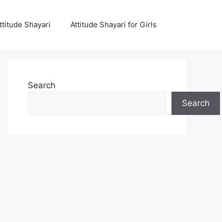
ttitude Shayari
Attitude Shayari for Girls
Search
Search